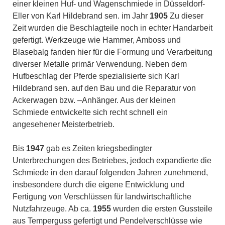
einer kleinen Huf- und Wagenschmiede in Düsseldorf-
Eller von Karl Hildebrand sen. im Jahr
1905
Zu dieser
Zeit wurden die Beschlagteile noch in echter Handarbeit
gefertigt. Werkzeuge wie Hammer, Amboss und
Blasebalg fanden hier für die Formung und Verarbeitung
diverser Metalle primär Verwendung. Neben dem
Hufbeschlag der Pferde spezialisierte sich Karl
Hildebrand sen. auf den Bau und die Reparatur von
Ackerwagen bzw. –Anhänger. Aus der kleinen
Schmiede entwickelte sich recht schnell ein
angesehener Meisterbetrieb.
Bis
1947
gab es Zeiten kriegsbedingter
Unterbrechungen des Betriebes, jedoch expandierte die
Schmiede in den darauf folgenden Jahren zunehmend,
insbesondere durch die eigene Entwicklung und
Fertigung von Verschlüssen für landwirtschaftliche
Nutzfahrzeuge. Ab ca.
1955
wurden die ersten Gussteile
aus Temperguss gefertigt und Pendelverschlüsse wie