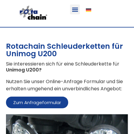
Funktion & Einsatzbereich
Ausrüstbare Fahrzeuge
Rotachain Schleuderketten für
Unimog U200
Sie interessieren sich für eine Schleuderkette für
Unimog U200
?
Nutzen Sie unser Online-Anfrage Formular und Sie
erhalten umgehend ein unverbindliches Angebot:
Zum Anfrageformular