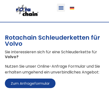
Funktion & Einsatzbereich
Ausrüstbare Fahrzeuge
Rotachain Schleuderketten für
Volvo
Sie interessieren sich für eine Schleuderkette für
Volvo
?
Nutzen Sie unser Online-Anfrage Formular und Sie
erhalten umgehend ein unverbindliches Angebot:
Zum Anfrageformular