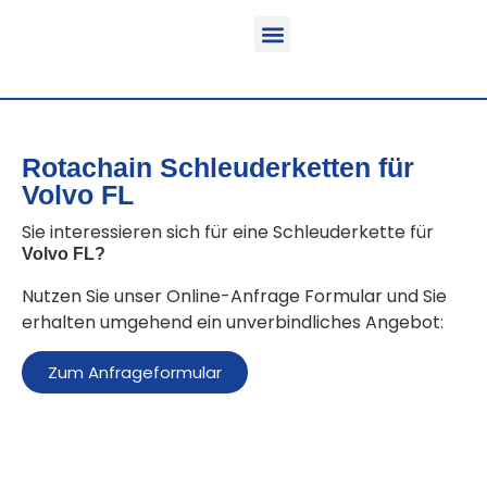
Funktion & Einsatzbereich
Ausrüstbare Fahrzeuge
Rotachain Schleuderketten für
Volvo FL
Sie interessieren sich für eine Schleuderkette für
Volvo FL
?
Nutzen Sie unser Online-Anfrage Formular und Sie
erhalten umgehend ein unverbindliches Angebot:
Zum Anfrageformular