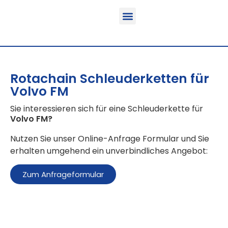
Funktion & Einsatzbereich
Ausrüstbare Fahrzeuge
Rotachain Schleuderketten für
Volvo FM
Sie interessieren sich für eine Schleuderkette für
Volvo FM
?
Nutzen Sie unser Online-Anfrage Formular und Sie
erhalten umgehend ein unverbindliches Angebot:
Zum Anfrageformular