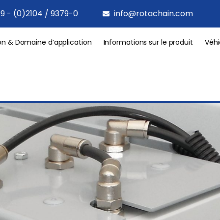
9 - (0)2104 / 9379-0
info@rotachain.com
on & Domaine d’application
Informations sur le produit
Véhi