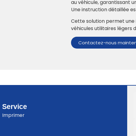
au véhicule, garantissant un
Une instruction détaillée est
Cette solution permet une 
véhicules utilitaires léger
Contactez-nous mainte
Service
Imprimer