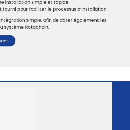
e installation simple et rapide.
 fourni pour faciliter le processus d’installation.
intégration simple, afin de doter également les
s du système Rotachain.
nant