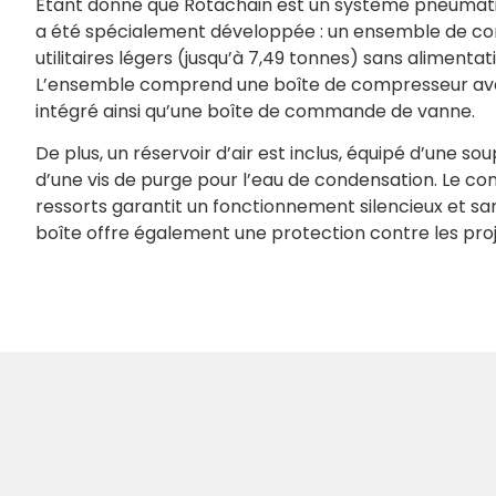
Étant donné que Rotachain est un système pneumati
a été spécialement développée : un ensemble de co
utilitaires légers (jusqu’à 7,49 tonnes) sans alimenta
L’ensemble comprend une boîte de compresseur ave
intégré ainsi qu’une boîte de commande de vanne.
De plus, un réservoir d’air est inclus, équipé d’une s
d’une vis de purge pour l’eau de condensation. Le c
ressorts garantit un fonctionnement silencieux et san
boîte offre également une protection contre les proj