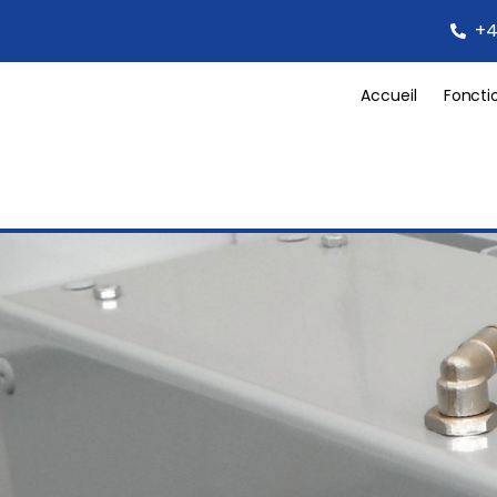
+4
Accueil
Foncti