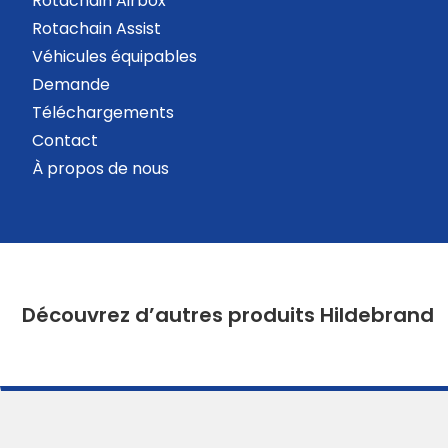
Rotachain Airbox
Rotachain Assist
Véhicules équipables
Demande
Téléchargements
Contact
À propos de nous
Découvrez d’autres produits Hildebrand