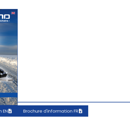
n EN
Brochure d'information FR