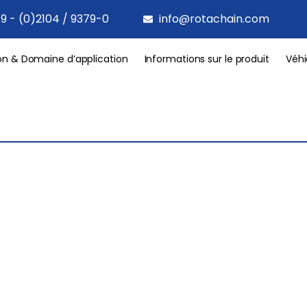
9 - (0)2104 / 9379-0
info@rotachain.com
on & Domaine d’application
Informations sur le produit
Véhi