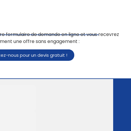
otre formulaire de demande en ligne et vous recevrez
ment une offre sans engagement :
z-nous pour un devis gratuit !