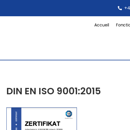
+4
Accueil
Foncti
DIN EN ISO 9001:2015