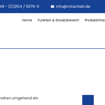
49 - (0)2104 / 9379-0
info@rotachain.de
Home
Funktion & Einsatzbereich
Produktinfos
rhalten umgehend ein