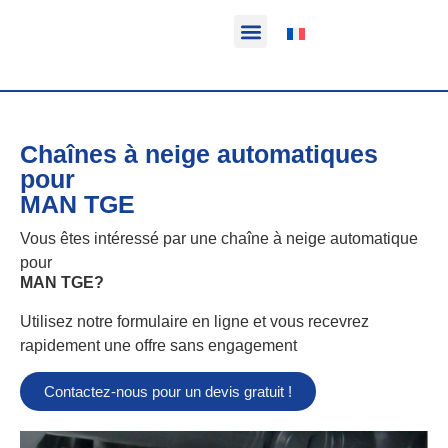
Fonction & Domaine d’application
Informations sur le produit
Véhicules équipables
Chaînes à neige automatiques
pour
MAN TGE
Vous êtes intéressé par une chaîne à neige automatique
pour
MAN TGE
?
Utilisez notre formulaire en ligne et vous recevrez
rapidement une offre sans engagement
Contactez-nous pour un devis gratuit !